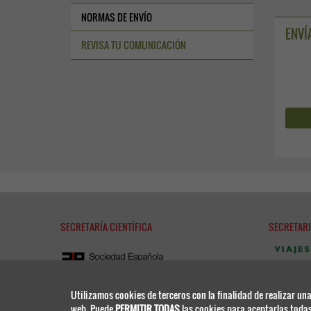
NORMAS DE ENVÍO
ENVÍ
REVISA TU COMUNICACIÓN
SECRETARÍA CIENTÍFICA
SECRETARI
Congresos 
Utilizamos cookies de terceros con la finalidad de realizar una
separ@viaj
web. Puede
PERMITIR TODAS
las cookies para aceptarlas toda