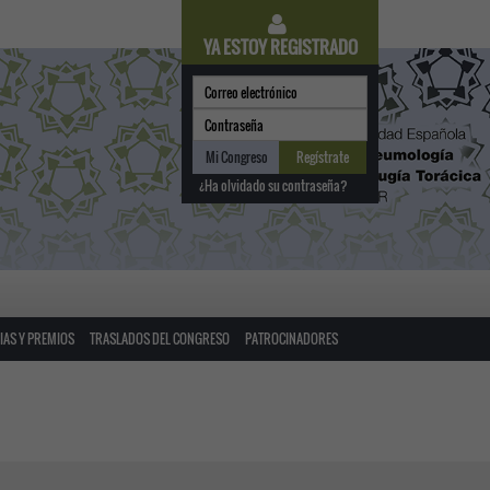
YA ESTOY REGISTRADO
Mi Congreso
Regístrate
¿Ha olvidado su contraseña?
AS Y PREMIOS
TRASLADOS DEL CONGRESO
PATROCINADORES