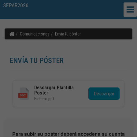
SEPAR2026
Comunicaciones
Envia tu póster
ENVÍA TU PÓSTER
Descargar Plantilla
Poster
Descargar
Fichero ppt
Para subir su poster deberá acceder a su cuenta