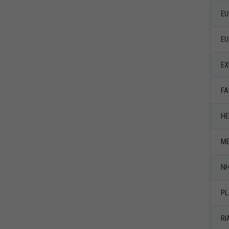
EU
EU
EX
FA
HE
ME
NH
PL
RI