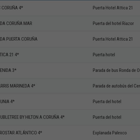
 CORUÑA 4*
Puerta Hotel Attica 21
DA CORUÑA MAR
Puerta del hotel Riazor
DA PUERTA CORUÑA
Puerta Hotel Attica 21
TICA 21 4*
Puerta hotel
ENIDA 3*
Parada de bus Ronda de O
RRIS MARINEDA 4*
Parada de autobús del Cen
UNIA 4*
Puerta del hotel
UBLETREE BY HILTON A CORUÑA 4*
Puerta del hotel
ROSTAR ATLÁNTICO 4*
Explanada Palexco