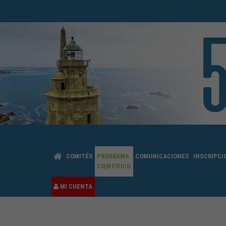
COMITÉS
PROGRAMA
COMUNICACIONES
INSCRIPCI
CIENTÍFICO
MI CUENTA