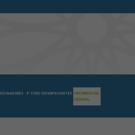
ROCINADORES
9º FORO SEPARPACIENTES
INFORMACIÓN
GENERAL