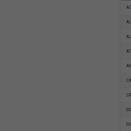
AC
AL
AL
AT
AV
CA
CR
DO
EU