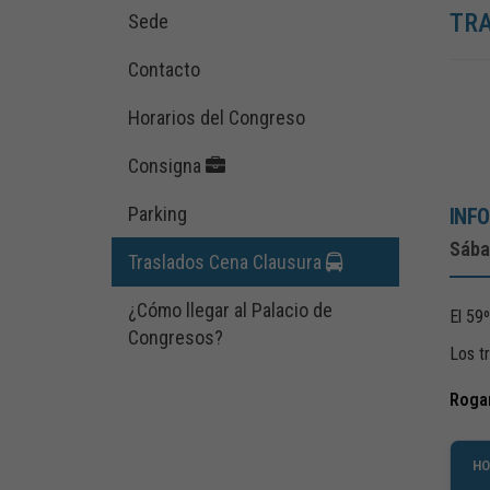
TR
Sede
Contacto
Horarios del Congreso
Consigna
Parking
INF
Sába
Traslados Cena Clausura
¿Cómo llegar al Palacio de
El 59
Congresos?
Los t
Rogam
HO