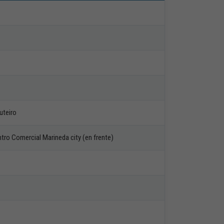
uteiro
tro Comercial Marineda city (en frente)