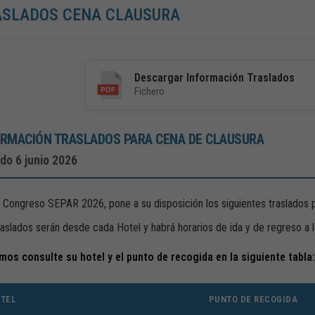
ASLADOS CENA CLAUSURA
Descargar Información Traslados
Fichero
ORMACIÓN TRASLADOS PARA CENA DE CLAUSURA
do 6 junio 2026
º Congreso SEPAR 2026, pone a su disposición los siguientes traslados 
raslados serán desde cada Hotel y habrá horarios de ida y de regreso a
os consulte su hotel y el punto de recogida en la siguiente tabla:
TEL
PUNTO DE RECOGIDA