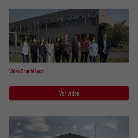
Vídeo Comité Local
Ver video