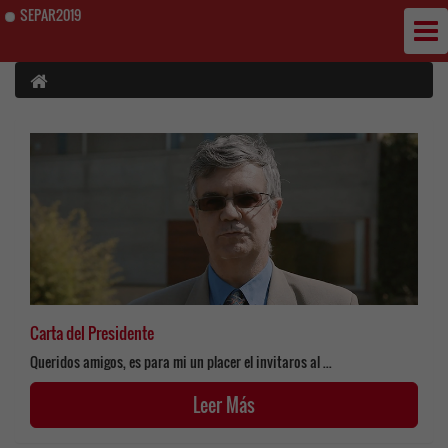
SEPAR2019
Carta del Presidente
Queridos amigos, es para mi un placer el invitaros al ...
Leer Más