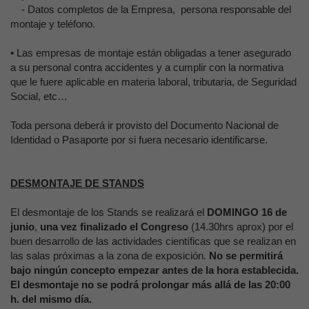
-
Datos completos de la Empresa, persona responsable del
montaje y teléfono.
•
Las empresas de montaje están obligadas a tener asegurado
a su personal contra accidentes y a cumplir con la normativa
que le fuere aplicable en materia laboral, tributaria, de Seguridad
Social, etc…
Toda persona deberá ir provisto del Documento Nacional de
Identidad o Pasaporte por si fuera necesario identificarse.
DESMONTAJE DE STANDS
El desmontaje de los Stands se realizará el
DOMINGO 16 de
junio
,
una vez finalizado el Congreso
(14.30hrs aprox) por el
buen desarrollo de las actividades científicas que se realizan en
las salas próximas a la zona de exposición.
No se permitirá
bajo ningún concepto empezar antes de la hora establecida.
El desmontaje no se podrá prolongar más allá de las 20:00
h. del mismo día.