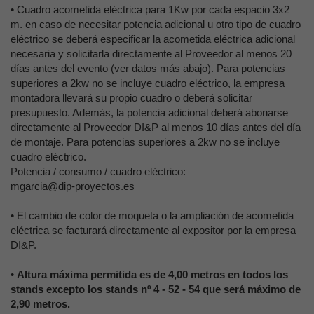
•
Cuadro acometida eléctrica para 1Kw por cada espacio 3x2
m. en caso de necesitar potencia adicional u otro tipo de cuadro
eléctrico se deberá especificar la acometida eléctrica adicional
necesaria y solicitarla directamente al Proveedor al menos 20
días antes del evento (ver datos más abajo). Para potencias
superiores a 2kw no se incluye cuadro eléctrico, la empresa
montadora llevará su propio cuadro o deberá solicitar
presupuesto. Además, la potencia adicional deberá abonarse
directamente al Proveedor DI&P al menos 10 días antes del día
de montaje. Para potencias superiores a 2kw no se incluye
cuadro eléctrico.
Potencia / consumo / cuadro eléctrico:
mgarcia@dip-proyectos.es
•
El cambio de color de moqueta o la ampliación de acometida
eléctrica se facturará directamente al expositor por la empresa
DI&P.
•
Altura máxima permitida es de 4,00 metros en todos los
stands excepto los stands nº 4 - 52 - 54 que será máximo de
2,90 metros.