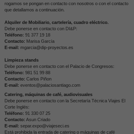
rogamos se pongan en contacto con nosotros o con el contacto
que detallamos a continuación.
Alquiler de Mobiliario, cartelería, cuadro eléctrico.
Debe ponerse en contacto con DI&P:
Teléfono:
91 377 19 18
Contacto:
Marisa García
E-mail:
mgarcia@dip-proyectos.es
Limpieza stands
Debe ponerse en contacto con el Palacio de Congresos:
Teléfono:
981 51 99 88
Contacto:
Carlos Piñon
E-mail:
eventos@palaciosantiago.com
Catering, máquinas de café, audiovisuales
Debe ponerse en contacto con la Secretaría Técnica Viajes El
Corte Inglés:
Teléfono:
91 330 07 25
Contacto:
Asun Criado
E-mail:
separ.expo@viajeseci.es
Está prohibida la entrada de catering o máquinas de café