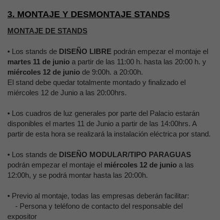
3. MONTAJE Y DESMONTAJE STANDS
MONTAJE DE STANDS
•
Los stands de
DISEÑO LIBRE
podrán empezar el montaje el
martes 11 de junio
a partir de las 11:00 h. hasta las 20:00 h. y
miércoles 12 de junio
de 9:00h. a 20:00h.
El stand debe quedar totalmente montado y finalizado el
miércoles 12 de Junio a las 20:00hrs.
•
Los cuadros de luz generales por parte del Palacio estarán
disponibles el martes 11 de Junio a partir de las 14:00hrs. A
partir de esta hora se realizará la instalación eléctrica por stand.
• Los stands de
DISEÑO MODULAR/TIPO PARAGUAS
podrán empezar el montaje el
miércoles 12 de junio
a las
12:00h, y se podrá montar hasta las 20:00h.
•
Previo al montaje, todas las empresas deberán facilitar:
-
Persona y teléfono de contacto del responsable del
expositor