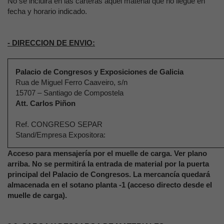
No se incluirá en las carteras aquel material que no llegue en
fecha y horario indicado.
- DIRECCION DE ENVIO:
Palacio de Congresos y Exposiciones de Galicia
Rua de Miguel Ferro Caaveiro, s/n
15707 – Santiago de Compostela
Att. Carlos Piñon
Ref. CONGRESO SEPAR
Stand/Empresa Expositora:
Acceso para mensajería por el muelle de carga. Ver plano
arriba. No se permitirá la entrada de material por la puerta
principal del Palacio de Congresos. La mercancía quedará
almacenada en el sotano planta -1 (acceso directo desde el
muelle de carga).