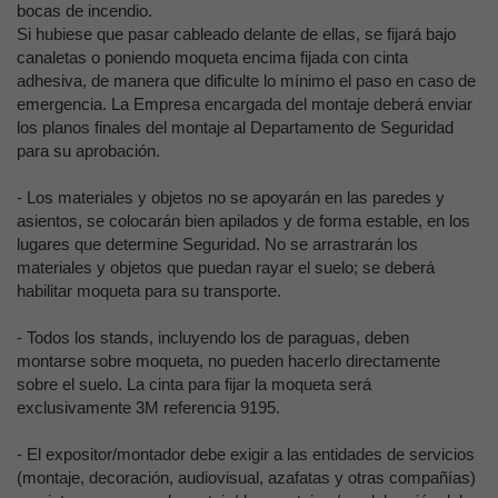
bocas de incendio.
Si hubiese que pasar cableado delante de ellas, se fijará bajo
canaletas o poniendo moqueta encima fijada con cinta
adhesiva, de manera que dificulte lo mínimo el paso en caso de
emergencia. La Empresa encargada del montaje deberá enviar
los planos finales del montaje al Departamento de Seguridad
para su aprobación.
- Los materiales y objetos no se apoyarán en las paredes y
asientos, se colocarán bien apilados y de forma estable, en los
lugares que determine Seguridad. No se arrastrarán los
materiales y objetos que puedan rayar el suelo; se deberá
habilitar moqueta para su transporte.
- Todos los stands, incluyendo los de paraguas, deben
montarse sobre moqueta, no pueden hacerlo directamente
sobre el suelo. La cinta para fijar la moqueta será
exclusivamente 3M referencia 9195.
- El expositor/montador debe exigir a las entidades de servicios
(montaje, decoración, audiovisual, azafatas y otras compañías)