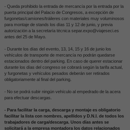
- Queda prohibido la entrada de mercancía por la entrada por la
puerta principal del Palacio de Congresos, a excepción de
furgonetas/camiones/tráileres con materiales muy voluminosos
para montaje de stands los días 11 y 12 de junio, y previa
autorización a la secretaría técnica separ.expo@viajeseci.es
antes del 25 de Mayo.
- Durante los días del evento, 13, 14, 15 y 16 de junio los
vehículos de transporte de mercancía no podrán quedarse
estacionados dentro del parking. En caso de querer estacionar
durante los días del congreso se cobrará según la tarifa actual,
y furgonetas y vehículos pesados deberán ser retirados
obligatoriamente al final del parking.
- No se podrá subir ningún vehículo al empedrado de la acera
para efectuar descargas.
- Para facilitar la carga, descarga y montaje es obligatorio
facilitar la lista con nombres, apellidos y D.N.I. de todos los
trabajadores de carga/descarga. Unos días antes se
solicitará a la empresa montadora los datos relacionados