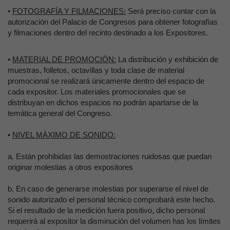
•
FOTOGRAFÍA Y FILMACIONES:
Será preciso contar con la
autorización del Palacio de Congresos para obtener fotografías
y filmaciones dentro del recinto destinado a los Expositores.
•
MATERIAL DE PROMOCIÓN:
La distribución y exhibición de
muestras, folletos, octavillas y toda clase de material
promocional se realizará únicamente dentro del espacio de
cada expositor. Los materiales promocionales que se
distribuyan en dichos espacios no podrán apartarse de la
temática general del Congreso.
•
NIVEL MÁXIMO DE SONIDO:
a.
Están prohibidas las demostraciones ruidosas que puedan
originar molestias a otros expositores
b.
En caso de generarse molestias por superarse el nivel de
sonido autorizado el personal técnico comprobará este hecho.
Si el resultado de la medición fuera positivo, dicho personal
requerirá al expositor la disminución del volumen has los límites