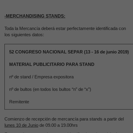
-MERCHANDISING STANDS:
Toda la Mercancía deberá estar perfectamente identificada con
los siguientes datos:
52 CONGRESO NACIONAL SEPAR (13 - 16 de junio 2019)
MATERIAL PUBLICITARIO PARA STAND
nº de stand / Empresa expositora
nº de bultos (en todos los bultos “n” de “x”)
Remitente
Comienzo de recepción de mercancía para stands a partir del
lunes 10 de Junio
de 09.00 a 19.00hrs