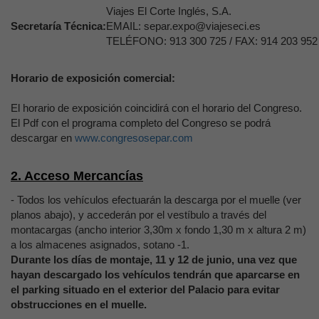
Viajes El Corte Inglés, S.A.
Secretaría Técnica:
EMAIL: separ.expo@viajeseci.es
TELÉFONO: 913 300 725 / FAX: 914 203 95
Horario de exposición comercial:
El horario de exposición coincidirá con el horario del Congreso.
El Pdf con el programa completo del Congreso se podrá
descargar en
www.congresosepar.com
2. Acceso Mercancías
- Todos los vehículos efectuarán la descarga por el muelle (ver
planos abajo), y accederán por el vestíbulo a través del
montacargas (ancho interior 3,30m x fondo 1,30 m x altura 2 m)
a los almacenes asignados, sotano -1.
Durante los días de montaje, 11 y 12 de junio, una vez que
hayan descargado los vehículos tendrán que aparcarse en
el parking situado en el exterior del Palacio para evitar
obstrucciones en el muelle.