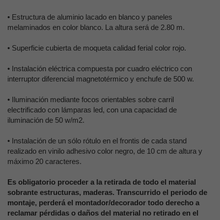
•
Estructura de aluminio lacado en blanco y paneles
melaminados en color blanco. La altura será de 2.80 m.
•
Superficie cubierta de moqueta calidad ferial color rojo.
•
Instalación eléctrica compuesta por cuadro eléctrico con
interruptor diferencial magnetotérmico y enchufe de 500 w.
•
Iluminación mediante focos orientables sobre carril
electrificado con lámparas led, con una capacidad de
iluminación de 50 w/m2.
•
Instalación de un sólo rótulo en el frontis de cada stand
realizado en vinilo adhesivo color negro, de 10 cm de altura y
máximo 20 caracteres.
Es obligatorio proceder a la retirada de todo el material
sobrante estructuras, maderas. Transcurrido el periodo de
montaje, perderá el montador/decorador todo derecho a
reclamar pérdidas o daños del material no retirado en el