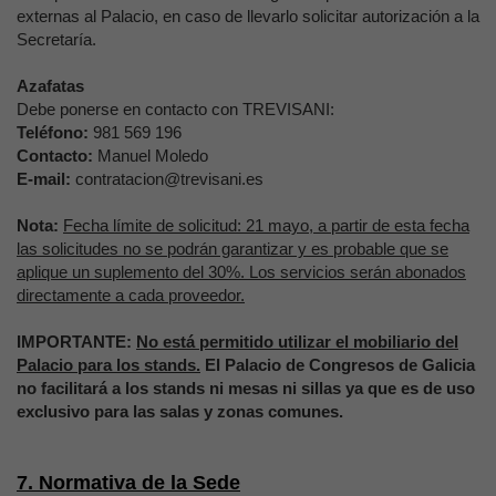
externas al Palacio, en caso de llevarlo solicitar autorización a la
Secretaría.
Azafatas
Debe ponerse en contacto con TREVISANI:
Teléfono:
981 569 196
Contacto:
Manuel Moledo
E-mail:
contratacion@trevisani.es
Nota:
Fecha límite de solicitud: 21 mayo, a partir de esta fecha
las solicitudes no se podrán garantizar y es probable que se
aplique un suplemento del 30%. Los servicios serán abonados
directamente a cada proveedor.
IMPORTANTE:
No está permitido utilizar el mobiliario del
Palacio para los stands.
El Palacio de Congresos de Galicia
no facilitará a los stands ni mesas ni sillas ya que es de uso
exclusivo para las salas y zonas comunes.
7. Normativa de la Sede