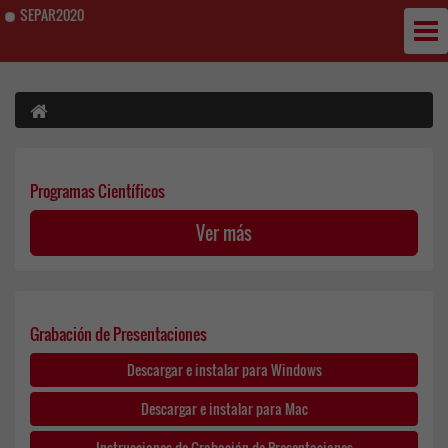
SEPAR2020
Programas Científicos
Ver más
Grabación de Presentaciones
Descargar e instalar para Windows
Descargar e instalar para Mac
Instrucciones de Grabación de Presentaciones