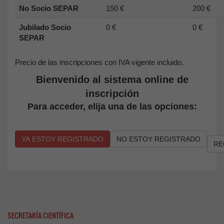
No Socio SEPAR
150 €
200 €
Jubilado Socio
0 €
0 €
SEPAR
Precio de las inscripciones con IVA vigente incluido.
Bienvenido al sistema online de
inscripción
Para acceder, elija una de las opciones:
YA ESTOY REGISTRADO
NO ESTOY REGISTRADO
RE
SECRETARÍA CIENTÍFICA