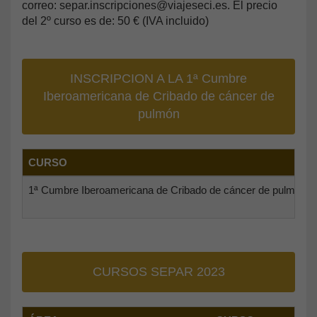
correo: separ.inscripciones@viajeseci.es. El precio
del 2º curso es de: 50 € (IVA incluido)
INSCRIPCION A LA 1ª Cumbre
Iberoamericana de Cribado de cáncer de
pulmón
CURSO
1ª Cumbre Iberoamericana de Cribado de cáncer de pulmón
CURSOS SEPAR 2023