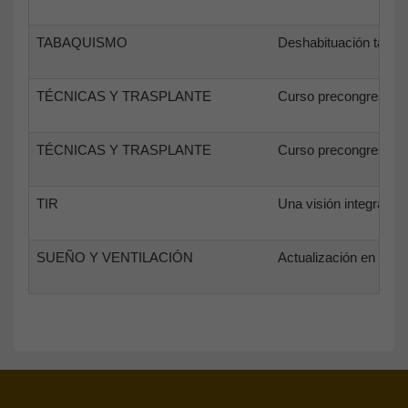
TABAQUISMO
Deshabituación tabáqui
TÉCNICAS Y TRASPLANTE
Curso precongreso. Ta
TÉCNICAS Y TRASPLANTE
Curso precongreso. Ta
TIR
Una visión integral d
SUEÑO Y VENTILACIÓN
Actualización en técn