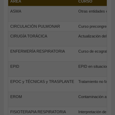
ÁREA
CURSO
ASMA
Otras entidades eosin
CIRCULACIÓN PULMONAR
Curso precongreso - T
CIRUGÍA TORÁCICA
Actualización del CP
ENFERMERÍA RESPIRATORIA
Curso de ecografía par
EPID
EPID en situaciones 
EPOC y TÉCNICAS y TRASPLANTE
Tratamiento no farma
EROM
Contaminación atmosfé
FISIOTERAPIA RESPIRATORIA
Interpretación de la 