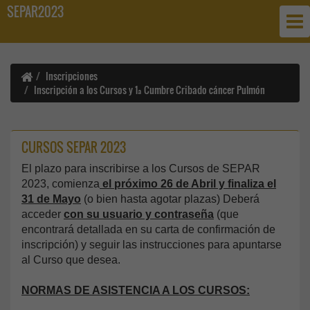
SEPAR2023
Inscripciones
Inscripción a los Cursos y 1ª Cumbre Cribado cáncer Pulmón
CURSOS SEPAR 2023
El plazo para inscribirse a los Cursos de SEPAR
2023, comienza
el próximo 26 de Abril y finaliza el
31 de Mayo
(o bien hasta agotar plazas) Deberá
acceder
con su usuario y contraseña
(que
encontrará detallada en su carta de confirmación de
inscripción) y seguir las instrucciones para apuntarse
al Curso que desea.
NORMAS DE ASISTENCIA A LOS CURSOS: