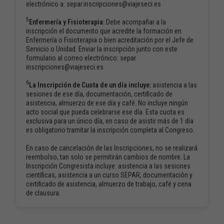
electrónico a: separ.inscripciones@viajeseci.es
5
Enfermería y Fisioterapia:
Debe acompañar a la
inscripción el documento que acredite la formación en
Enfermería o Fisioterapia o bien acreditación por el Jefe de
Servicio o Unidad. Enviar la inscripción junto con este
formulario al correo electrónico: separ.
inscripciones@viajeseci.es
6
La Inscripción de Cuota de un día incluye:
asistencia a las
sesiones de ese día, documentación, certificado de
asistencia, almuerzo de ese día y café. No incluye ningún
acto social que pueda celebrarse ese día. Esta cuota es
exclusiva para un único día, en caso de asistir más de 1 día
es obligatorio tramitar la inscripción completa al Congreso.
En caso de cancelación de las Inscripciones, no se realizará
reembolso, tan solo se permitirán cambios de nombre. La
Inscripción Congresista incluye: asistencia a las sesiones
científicas, asistencia a un curso SEPAR, documentación y
certificado de asistencia, almuerzo de trabajo, café y cena
de clausura.