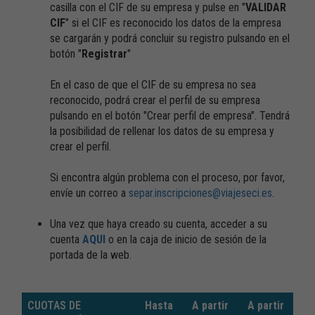
casilla con el CIF de su empresa y pulse en "
VALIDAR
CIF
" si el CIF es reconocido los datos de la empresa
se cargarán y podrá concluir su registro pulsando en el
botón "
Registrar
"
En el caso de que el CIF de su empresa no sea
reconocido, podrá crear el perfil de su empresa
pulsando en el botón "Crear perfil de empresa". Tendrá
la posibilidad de rellenar los datos de su empresa y
crear el perfil.
Si encontra algún problema con el proceso, por favor,
envíe un correo a
separ.inscripciones@viajeseci.es
.
Una vez que haya creado su cuenta, acceder a su
cuenta
AQUI
o en la caja de inicio de sesión de la
portada de la web.
CUOTAS DE
Hasta
A partir
A partir