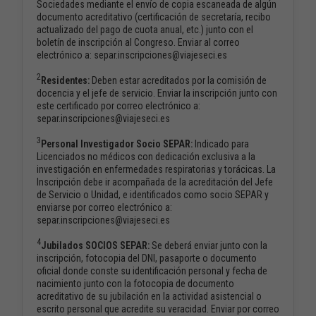
Sociedades mediante el envío de copia escaneada de algún
documento acreditativo (certificación de secretaría, recibo
actualizado del pago de cuota anual, etc.) junto con el
boletín de inscripción al Congreso. Enviar al correo
electrónico a: separ.inscripciones@viajeseci.es
2
Residentes:
Deben estar acreditados por la comisión de
docencia y el jefe de servicio. Enviar la inscripción junto con
este certificado por correo electrónico a:
separ.inscripciones@viajeseci.es
3
Personal Investigador Socio SEPAR:
Indicado para
Licenciados no médicos con dedicación exclusiva a la
investigación en enfermedades respiratorias y torácicas. La
Inscripción debe ir acompañada de la acreditación del Jefe
de Servicio o Unidad, e identificados como socio SEPAR y
enviarse por correo electrónico a:
separ.inscripciones@viajeseci.es
4
Jubilados SOCIOS SEPAR:
Se deberá enviar junto con la
inscripción, fotocopia del DNI, pasaporte o documento
oficial donde conste su identificación personal y fecha de
nacimiento junto con la fotocopia de documento
acreditativo de su jubilación en la actividad asistencial o
escrito personal que acredite su veracidad. Enviar por correo