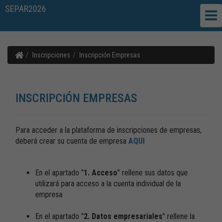
SEPAR2026
Inscripciones
Inscripción Empresas
INSCRIPCIÓN EMPRESAS
Para acceder a la plataforma de inscripciones de empresas,
deberá crear su cuenta de empresa
AQUI
En el apartado "
1. Acceso
" rellene sus datos que
utilizará para acceso a la cuenta individual de la
empresa
En el apartado "
2.
Datos empresariales
" rellene la