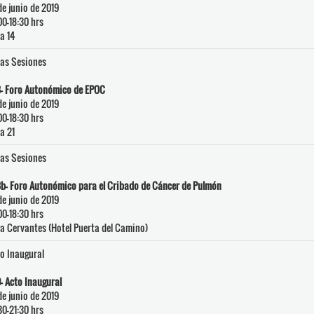
de junio de 2019
00-18:30 hrs
a 14
as Sesiones
- Foro Autonómico de EPOC
de junio de 2019
00-18:30 hrs
a 21
as Sesiones
b- Foro Autonómico para el Cribado de Cáncer de Pulmón
de junio de 2019
00-18:30 hrs
a Cervantes (Hotel Puerta del Camino)
o Inaugural
- Acto Inaugural
de junio de 2019
30-21:30 hrs