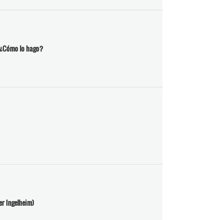
? ¿Cómo lo hago?
er Ingelheim)