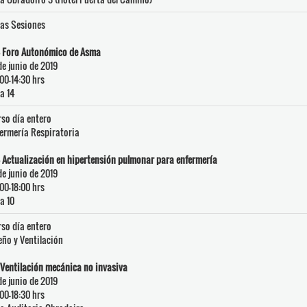
as Sesiones
- Foro Autonómico de Asma
de junio de 2019
00-14:30 hrs
a 14
so día entero
ermería Respiratoria
 Actualización en hipertensión pulmonar para enfermería
de junio de 2019
00-18:00 hrs
a 10
so día entero
ño y Ventilación
 Ventilación mecánica no invasiva
de junio de 2019
00-18:30 hrs