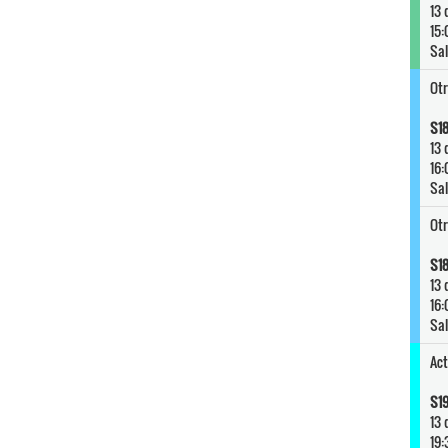
13 
15:
Sal
Otr
S18
13 
16:
Sal
Otr
S18
13 
16:
Sal
Act
S19
13 
19: