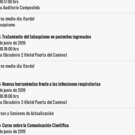
00-17:00 hrs
a Auditorio Compostela
so medio día (tarde)
baquismo
- Tratamiento del tabaquismo en pacientes ingresados
de junio de 2019
00-18:00 hrs
a Obradoiro 2 (Hotel Puerta del Camino)
so medio día (tarde)
- Nuevas herramientas frente a las infecciones respiratorias
de junio de 2019
00-18:00 hrs
a Obradoiro 3 (Hotel Puerta del Camino)
sos y Sesiones de Actualización
- Curso sobre la Comunicación Científica
de junio de 2019