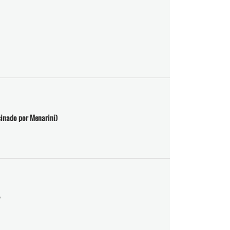
cinado por Menarini)
?