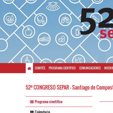
COMITÉS
PROGRAMA CIENTIFICO
COMUNICACIONES
INSCRI
o
52
CONGRESO SEPAR - Santiago de Compost
Programa científico
Calendario