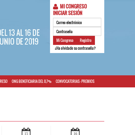
MI CONGRESO
INICIAR SESIÓN
Mi Congreso
Registro
¿Ha olvidado su contraseña?
GRESO
ONG BENEFICIARIA DEL 0,7%
CONVOCATORIAS - PREMIOS
15
16