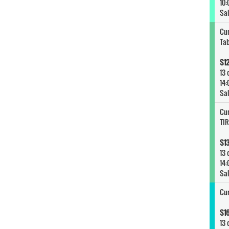
10:
Sal
Cur
Ta
S12
13 
14:
Sal
Cur
TIR
S13
13 
14:
Sal
Cur
S16
13 