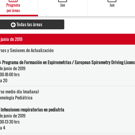
Programa
Jun
Jun
por áreas
Todas las áreas
 junio de 2019
sos y Sesiones de Actualización
- Programa de Formación en Espirometrías / European Spirometry Driving Licenc
de junio de 2019
00-18:00 hrs
a 20
rso medio día (mañana)
mología Pediátrica
 Infecciones respiratorias en pediatría
de junio de 2019
00-13:30 hrs
a 4