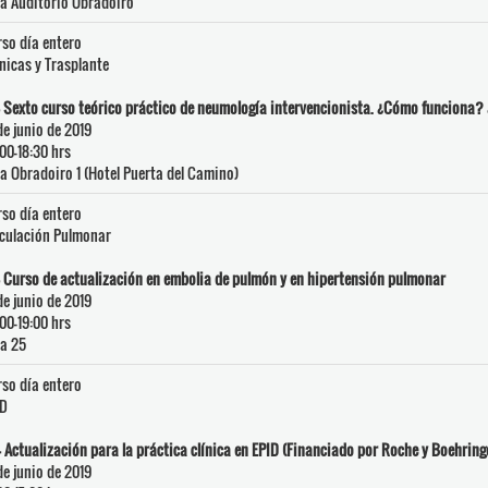
a Auditorio Obradoiro
so día entero
nicas y Trasplante
 Sexto curso teórico práctico de neumología intervencionista. ¿Cómo funciona
de junio de 2019
00-18:30 hrs
a Obradoiro 1 (Hotel Puerta del Camino)
so día entero
culación Pulmonar
 Curso de actualización en embolia de pulmón y en hipertensión pulmonar
de junio de 2019
00-19:00 hrs
a 25
so día entero
ID
- Actualización para la práctica clínica en EPID (Financiado por Roche y Boehring
de junio de 2019