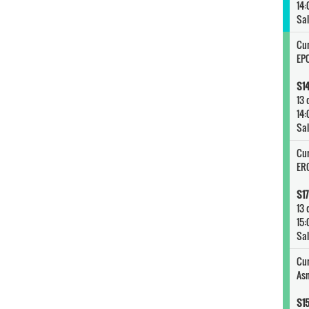
14:
Sal
Cur
EP
S14
13 
14:
Sal
Cur
ER
S17
13 
15:
Sal
Cur
As
S15