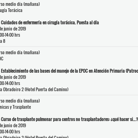
rso medio día (mañana)
ugía Torácica
 Cuidados de enfermería en cirugía torácica. Puesta al día
de junio de 2019
00-14:00 hrs
a 8
rso medio día (mañana)
OC
 Establecimiento de las bases del manejo de la EPOC en Atención Primaria (Patro
de junio de 2019
00-14:00 hrs
a Obradoiro 2 (Hotel Puerta del Camino)
rso medio día (mañana)
nicas y Trasplante
 Curso de trasplante pulmonar para centros no trasplantadores: ¿qué hacer si...
de junio de 2019
00-14:00 hrs
a Obradoiro 3 (Hotel Puerta del Camino)