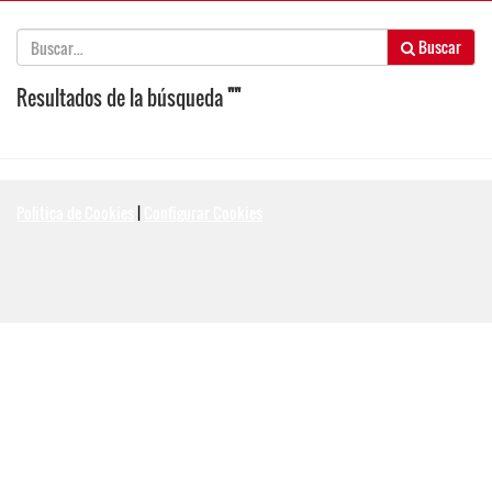
Buscar
Resultados de la búsqueda
""
Politica de Cookies
|
Configurar Cookies